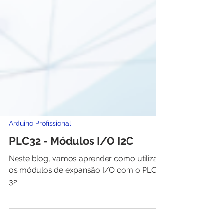
Arduino Profissional
PLC32 - Módulos I/O I2C
Neste blog, vamos aprender como utilizar
os módulos de expansão I/O com o PLC
32.