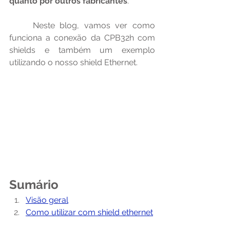
quanto por outros fabricantes
.
	Neste blog, vamos ver como 
funciona a conexão da CPB32h com 
shields e também um exemplo 
utilizando o nosso shield Ethernet.
Sumário
Visão geral
Como utilizar com shield ethernet