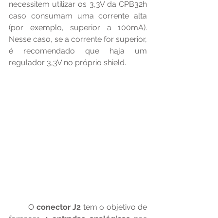
necessitem utilizar os 3,3V da CPB32h 
caso consumam uma corrente alta 
(por exemplo, superior a 100mA). 
Nesse caso, se a corrente for superior, 
é recomendado que haja um 
regulador 3,3V no próprio shield.
	O
 conector J2 
tem o objetivo de 