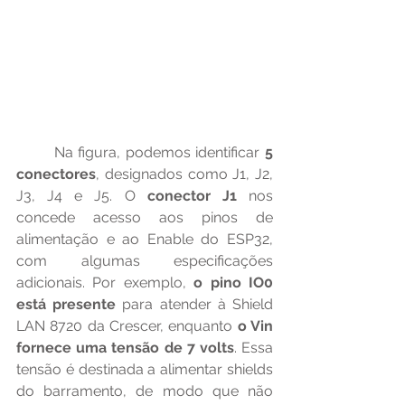
	Na figura, podemos identificar 
5 
conectores
, designados como J1, J2, 
J3, J4 e J5. O 
conector J1
 nos 
concede acesso aos pinos de 
alimentação e ao Enable do ESP32, 
com algumas especificações 
adicionais. Por exemplo, 
o pino IO0 
está presente
 para atender à Shield 
LAN 8720 da Crescer, enquanto 
o Vin 
fornece uma tensão de 7 volts
. Essa 
tensão é destinada a alimentar shields 
do barramento, de modo que não 