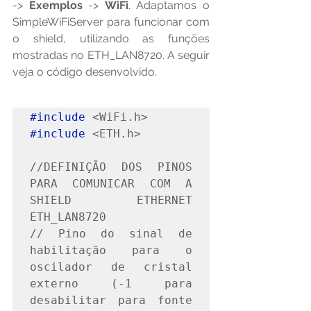
-> 
Exemplos 
-> 
WiFi
. Adaptamos o 
SimpleWiFiServer para funcionar com 
o shield, utilizando as funções 
mostradas no ETH_LAN8720. A seguir 
veja o código desenvolvido.
#include
#include
 <ETH.h>

//DEFINIÇÃO DOS PINOS 
PARA COMUNICAR COM A 
SHIELD ETHERNET 
ETH_LAN8720

// Pino do sinal de 
habilitação para o 
oscilador de cristal 
externo (-1 para 
desabilitar para fonte 