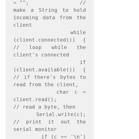
= "";                // 
make a String to hold 
incoming data from the 
client

    while 
(client.connected()) {            
// loop while the 
client's connected

      if 
(client.available()) {             
// if there's bytes to 
read from the client,

        char c = 
client.read();             
// read a byte, then

       Serial.write(c);                    
// print it out the 
serial monitor

        if (c == '\n') 