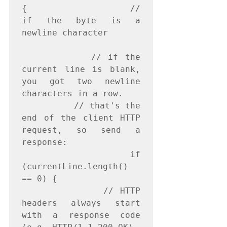
{                    // 
if the byte is a 
newline character

          // if the 
current line is blank, 
you got two newline 
characters in a row.

          // that's the 
end of the client HTTP 
request, so send a 
response:

          if 
(currentLine.length() 
== 0) {

            // HTTP 
headers always start 
with a response code 