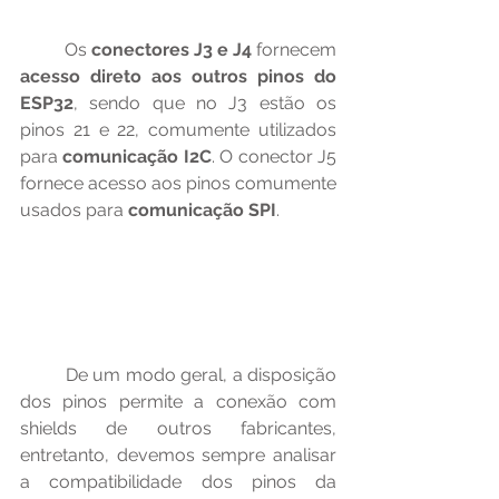
	Os 
conectores J3 e J4
 fornecem 
acesso direto aos outros pinos do 
ESP32
, sendo que no J3 estão os 
pinos 21 e 22, comumente utilizados 
para 
comunicação I2C
. O conector J5 
fornece acesso aos pinos comumente 
usados para 
comunicação SPI
.
	De um modo geral, a disposição 
dos pinos permite a conexão com 
shields de outros fabricantes, 
entretanto, devemos sempre analisar 
a compatibilidade dos pinos da 