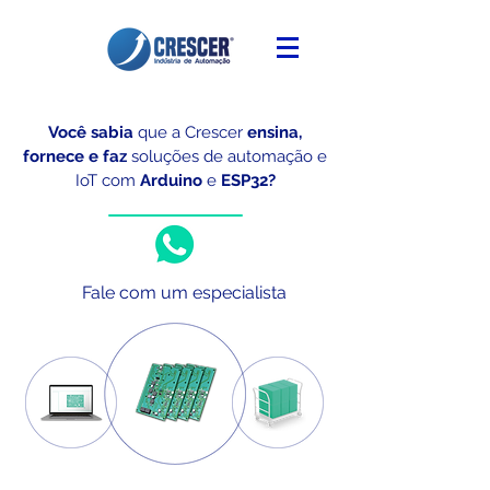
Você sabia
que a Crescer
ensina,
fornece e faz
soluções de automação e
IoT
com
Arduino
e
ESP32?
Fale com um especialista