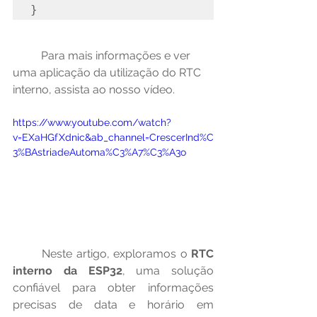
}
	Para mais informações e ver 
uma aplicação da utilização do RTC 
interno, assista ao nosso vídeo.
https://www.youtube.com/watch?
v=EXaHGfXdnic&ab_channel=CrescerInd%C
3%BAstriadeAutoma%C3%A7%C3%A3o
	Neste artigo, exploramos o 
RTC 
interno da ESP32
, uma solução 
confiável para obter informações 
precisas de data e horário em 