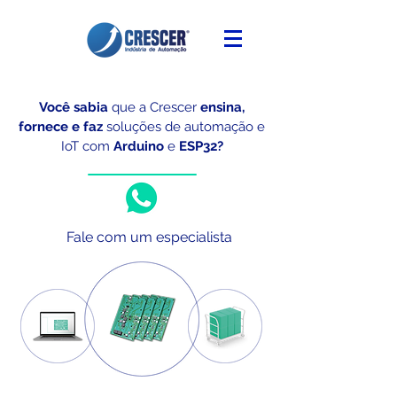
Você sabia
que a Crescer
ensina,
fornece e faz
soluções de automação e
IoT
com
Arduino
e
ESP32?
Fale com um especialista