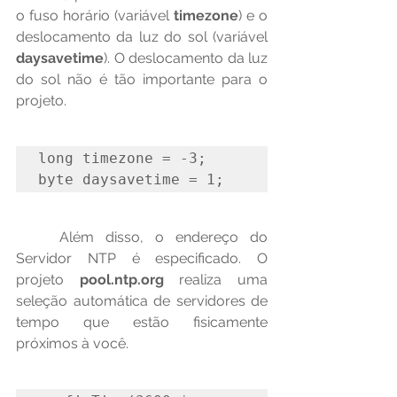
o fuso horário (variável 
timezone
) e o 
deslocamento da luz do sol (variável 
daysavetime
). O deslocamento da luz 
do sol não é tão importante para o 
projeto.
long timezone = -3;

byte daysavetime = 1;
	Além disso, o endereço do 
Servidor NTP é especificado. O 
projeto 
pool.ntp.org
 realiza uma 
seleção automática de servidores de 
tempo que estão fisicamente 
próximos à você.