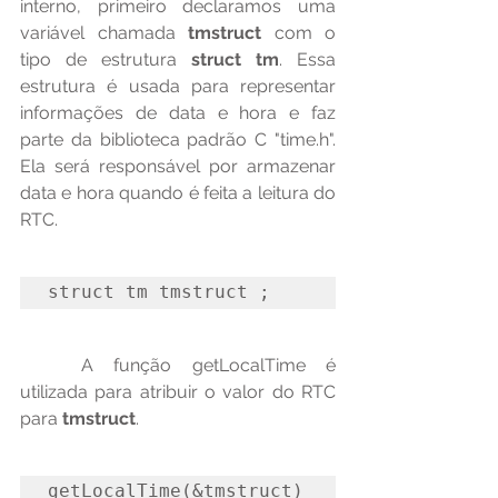
interno, primeiro declaramos uma 
variável chamada 
tmstruct
 com o 
tipo de estrutura 
struct tm
. Essa 
estrutura é usada para representar 
informações de data e hora e faz 
parte da biblioteca padrão C "time.h". 
Ela será responsável por armazenar 
data e hora quando é feita a leitura do 
RTC. 
struct tm tmstruct ;
	A função getLocalTime é 
utilizada para atribuir o valor do RTC 
para 
tmstruct
. 
getLocalTime(&tmstruct)