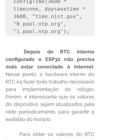
configTime(3600 * 
timezone, daysavetime * 
3600, "time.nist.gov", 
"0.pool.ntp.org", 
"1.pool.ntp.org");
Depois do RTC interno 
configurado o ESP32 não precisa 
mais estar conectado à internet
. 
Nesse ponto, o hardware interno do 
RTC irá fazer todo trabalho necessário 
para implementação do relógio. 
Porém, é interessante que os valores 
do dispositivo sejam atualizados pela 
rede periodicamente, para garantir a 
exatidão do horário.
	Para obter os valores do RTC 