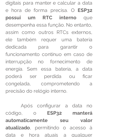
digitais para manter e calcular a data 
e hora de forma precisa. O 
ESP32 
possui um RTC interno
 que 
desempenha essa função. No entanto, 
assim como outros RTCs externos, 
ele também requer uma bateria 
dedicada para garantir o 
funcionamento contínuo em caso de 
interrupção no fornecimento de 
energia. Sem essa bateria, a data 
poderá ser perdida ou ficar 
congelada, comprometendo a 
precisão do relógio interno.
	Após configurar a data no 
código, o 
ESP32 manterá 
automaticamente seu valor 
atualizado
, permitindo o acesso à 
data e hora atuais a qualquer 