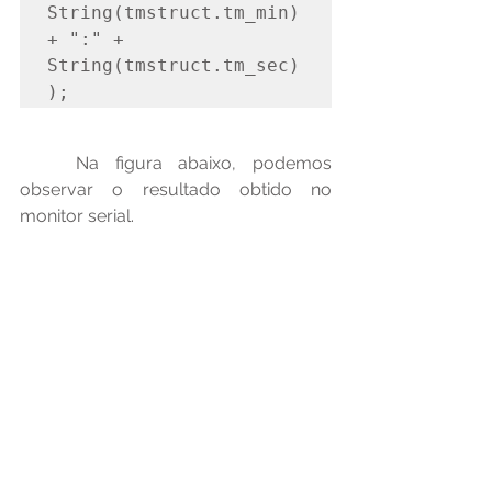
String(tmstruct.tm_min) 
+ ":" + 
String(tmstruct.tm_sec)
);
	Na figura abaixo, podemos 
observar o resultado obtido no 
monitor serial.