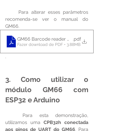
	Para alterar esses parâmetros 
recomenda-se ver o manual do 
GM66.
GM66 Barcode reader module User Manual
.pdf
Fazer download de PDF • 3.88MB
.
3. Como utilizar o 
módulo GM66 com 
ESP32 e Arduino
	Para esta demonstração, 
utilizamos uma 
CPB32h conectada 
aos pinos de UART do GM66
. Para 