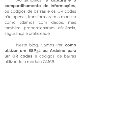
	Ao simplificar a
 captura e o 
compartilhamento de informações
, 
os códigos de barras e os QR codes 
não apenas transformaram a maneira 
como lidamos com dados, mas 
também proporcionaram eficiência, 
segurança e praticidade.
	Neste blog, vamos ver 
como 
utilizar um ESP32 ou Arduino para 
ler QR codes
 e códigos de barras 
utilizando o módulo GM66.