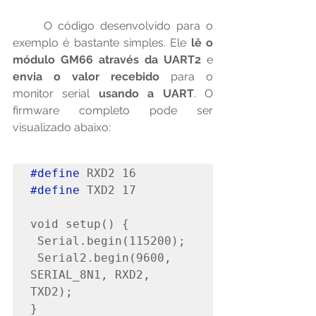
	O código desenvolvido para o 
exemplo é bastante simples. Ele 
lê o 
módulo GM66 através da UART2
 e 
envia o valor recebido
 para o 
monitor serial 
usando a UART
. O 
firmware completo pode ser 
visualizado abaixo:
#define
#define
 TXD2 17

void setup() {

 Serial.begin(115200);

 Serial2.begin(9600, 
SERIAL_8N1, RXD2, 
TXD2);

}
