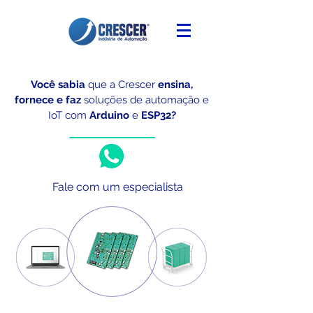
Você sabia
que a Crescer
ensina,
fornece e faz
soluções de automação e
IoT
com
Arduino
e
ESP32?
Fale com um especialista