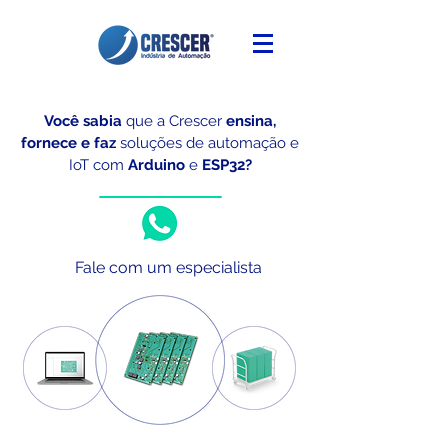
Você sabia
que a Crescer
ensina,
fornece e faz
soluções de automação e
IoT
com
Arduino
e
ESP32?
Fale com um especialista