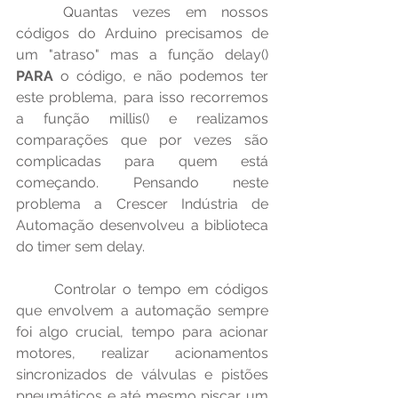
	Quantas vezes em nossos 
códigos do Arduino precisamos de 
um "atraso" mas a função delay() 
PARA 
o código, e não podemos ter 
este problema, para isso recorremos 
a função millis() e realizamos 
comparações que por vezes são 
complicadas para quem está 
começando. Pensando neste 
problema a Crescer Indústria de 
Automação desenvolveu a biblioteca 
do timer sem delay.
	Controlar o tempo em códigos 
que envolvem a automação sempre 
foi algo crucial, tempo para acionar 
motores, realizar acionamentos 
sincronizados de válvulas e pistões 
pneumáticos e até mesmo piscar um 