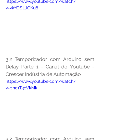
https://www.youtube.com/watch?
v=vkYOSLJCKu8
3.2 Temporizador com Arduino sem 
Delay Parte 1 - Canal do Youtube - 
Crescer Indústria de Automação
https://www.youtube.com/watch?
v=bnc1T3cVkMk
3.2 Temporizador com Arduino sem 