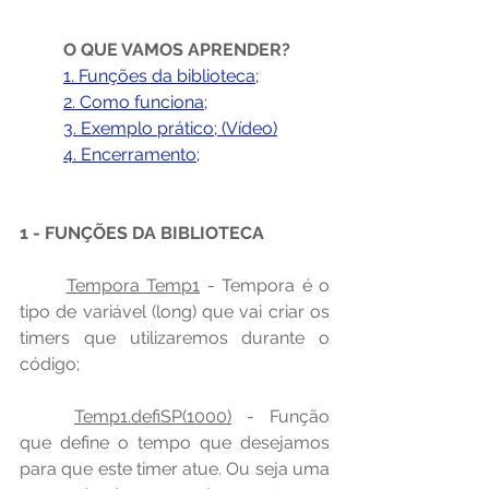
O QUE VAMOS APRENDER?
1. Funções da biblioteca;
	2. Como funciona;
3. Exemplo prático; (Vídeo)
4. Encerramento;
1 - FUNÇÕES DA BIBLIOTECA
Tempora Temp1
 - Tempora é o 
tipo de variável (long) que vai criar os 
timers que utilizaremos durante o 
código;
Temp1.defiSP(1000)
 - Função 
que define o tempo que desejamos 
para que este timer atue. Ou seja uma 