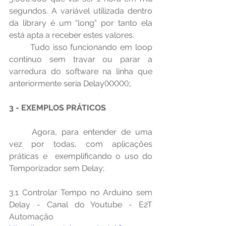
segundos. A variável utilizada dentro 
da library é um “long” por tanto ela 
está apta a receber estes valores.
	Tudo isso funcionando em loop 
contínuo sem travar ou parar a 
varredura do software na linha que 
anteriormente seria Delay(XXXX);.
3 - EXEMPLOS PRÁTICOS
	Agora, para entender de uma 
vez por todas, com aplicações 
práticas e  exemplificando o uso do 
Temporizador sem Delay;
3.1 Controlar Tempo no Arduino sem 
Delay - Canal do Youtube - E2T 
Automação