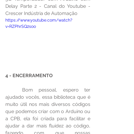
Delay Parte 2 - Canal do Youtube - 
Crescer Indústria de Automação
https://www.youtube.com/watch?
v=RZPhrSQ2soo
4 - ENCERRAMENTO
	Bom pessoal, espero ter 
ajudado vocês, essa biblioteca que é 
muito útil nos mais diversos códigos 
que podemos criar com o Arduino ou 
a CPB, ela foi criada para facilitar e 
ajudar a dar mais fluidez ao código, 
fazendo com que nossas 