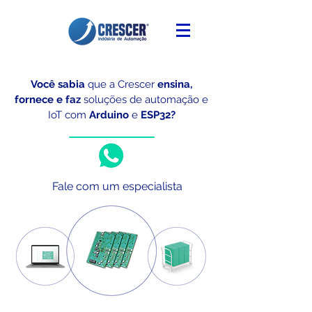
Você sabia
que a Crescer
ensina,
fornece e faz
soluções de automação e
IoT
com
Arduino
e
ESP32?
Fale com um especialista