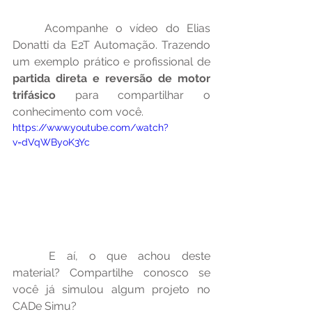
	Acompanhe o vídeo do Elias 
Donatti da E2T Automação. Trazendo 
um exemplo prático e profissional de
partida direta e reversão de motor 
trifásico
 para compartilhar o 
conhecimento com você.
https://www.youtube.com/watch?
v=dVqWByoK3Yc
	E aí, o que achou deste 
material? Compartilhe conosco se 
você já simulou algum projeto no 
CADe Simu?