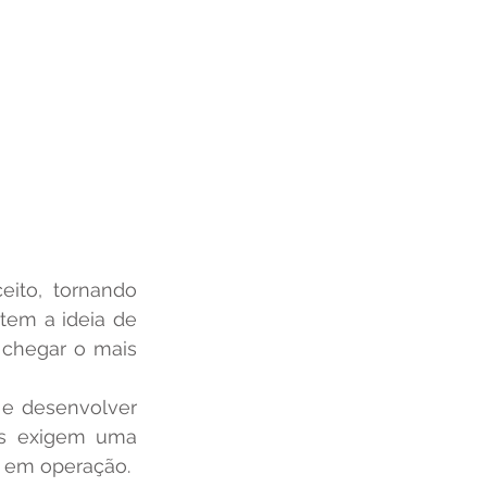
ito, tornando 
tem a ideia de 
chegar o mais 
es exigem uma 
r em operação.