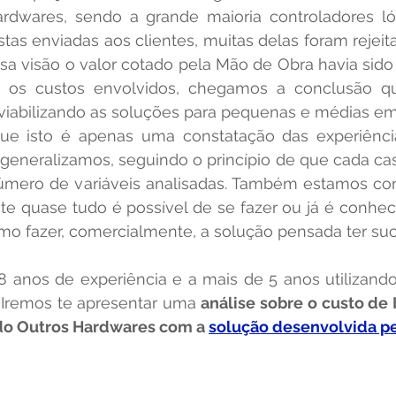
rdwares, sendo a grande maioria controladores lóg
tas enviadas aos clientes, muitas delas foram rejeitad
 visão o valor cotado pela Mão de Obra havia sido 
 os custos envolvidos, chegamos a conclusão qu
 generalizamos, seguindo o princípio de que cada ca
número de variáveis analisadas. Também estamos co
e quase tudo é possível de se fazer ou já é conheci
mo fazer, comercialmente, a solução pensada ter su
 Iremos te apresentar uma
 análise sobre o custo de 
o Outros Hardwares com a 
solução desenvolvida pe