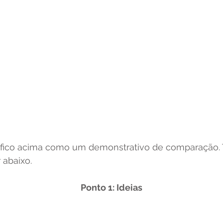
 abaixo.
Ponto 1: Ideias