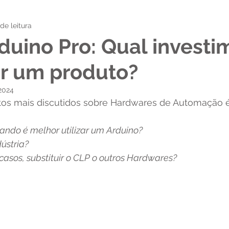
de leitura
duino Pro: Qual investi
ar um produto?
2024
tos mais discutidos sobre Hardwares de Automação é
ndo é melhor utilizar um Arduino? 
ústria?
asos, substituir o CLP o outros Hardwares?