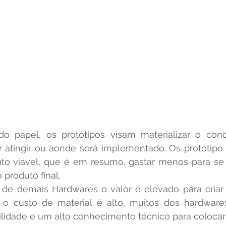
do papel, os protótipos visam materializar o conce
r atingir ou aonde será implementado. Os protótipo 
to viável, que é em resumo, gastar menos para se 
 produto final.
s o custo de material é alto, muitos dos hardwar
bilidade e um alto conhecimento técnico para coloca