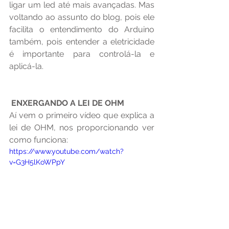
ligar um led até mais avançadas. Mas 
voltando ao assunto do blog, pois ele 
facilita o entendimento do Arduino 
também, pois entender a eletricidade 
é importante para controlá-la e 
aplicá-la.
ENXERGANDO A LEI DE OHM 
Aí vem o primeiro vídeo que explica a 
lei de OHM, nos proporcionando ver 
como funciona:
https://www.youtube.com/watch?
v=G3H5lKoWPpY