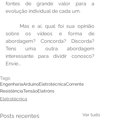
fontes de grande valor para a 
evolução individual de cada um.
	Mas e aí, qual foi sua opinião 
sobre os vídeos e forma de 
abordagem? Concorda? Discorda? 
Tens uma outra abordagem 
interessante para dividir conosco? 
Envie...
Tags:
Engenharia
Arduino
Eletrotécnica
Corrente
Resistência
Tensão
Eletróns
Eletrotécnica
Ver tudo
Posts recentes