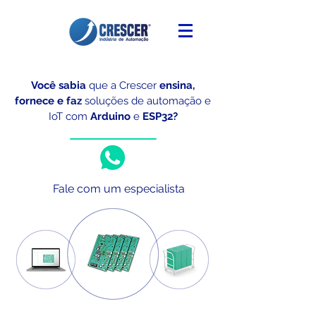
Você sabia
que a Crescer
ensina,
fornece e faz
soluções de automação e
IoT
com
Arduino
e
ESP32?
Fale com um especialista