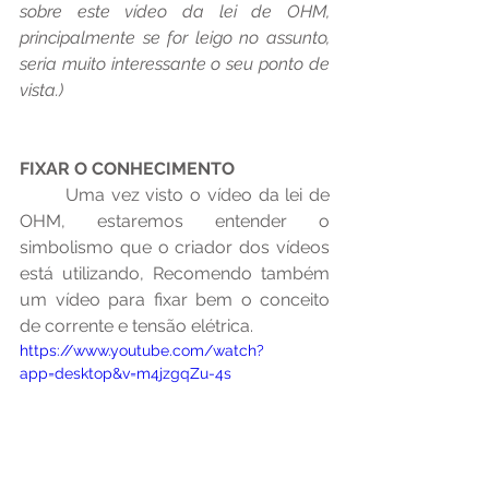
sobre este vídeo da lei de OHM, 
principalmente se for leigo no assunto, 
seria muito interessante o seu ponto de 
vista.)
FIXAR O CONHECIMENTO
	Uma vez visto o vídeo da lei de 
OHM, estaremos entender o 
simbolismo que o criador dos vídeos 
está utilizando, Recomendo também 
um vídeo para fixar bem o conceito 
de corrente e tensão elétrica.
https://www.youtube.com/watch?
app=desktop&v=m4jzgqZu-4s