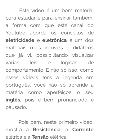
	Este vídeo é um bom material 
para estudar e para ensinar também, 
a forma com que este canal do 
Youtube aborda os conceitos de 
eletricidade
 e 
eletrônica
 é um dos 
materiais mais incríveis e didáticos 
que já vi, possibilitando visualizar 
várias leis e lógicas de 
comportamento. E não só isso, como 
esses vídeos tens a legenda em 
português, você não só aprende a 
matéria como aperfeiçoa o seu 
inglês
, pois é bem pronunciado e 
pausado.
	Pois bem, neste primeiro vídeo, 
mostra a 
Resistência
, a
 Corrente
elétrica e a 
Tensão
 elétrica.