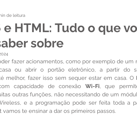
in de leitura
 e HTML: Tudo o que v
saber sobre
2024
sa ou abrir o portão eletrônico, a partir do s
é melhor, fazer isso sem sequer estar em casa. O 
 com capacidade de conexão 
Wi-Fi
, que permit
tas outras funções, não necessitando de um módulo
t vamos te ensinar a dar os primeiros passos. 