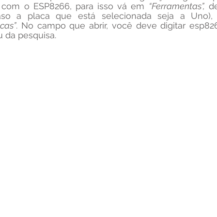
 com o ESP8266, para isso vá em 
“Ferramentas”,
cas”
. No campo que abrir, você deve digitar esp8266
u da pesquisa.