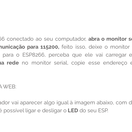
66 conectado ao seu computador, 
abra o monitor s
unicação para 115200,
 feito isso, deixe o monitor 
ua rede
 no monitor serial, copie esse endereço 
NA WEB:
é possível ligar e desligar o
 LED
 do seu ESP.