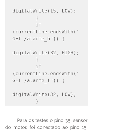
digitalWrite(15, LOW);

        }

        if 
(currentLine.endsWith("
GET /alarme_h")) {

digitalWrite(32, HIGH);

        }

        if 
(currentLine.endsWith("
GET /alarme_l")) {

digitalWrite(32, LOW);

        }
	Para os testes o pino 35, sensor 
do motor, foi conectado ao pino 15, 