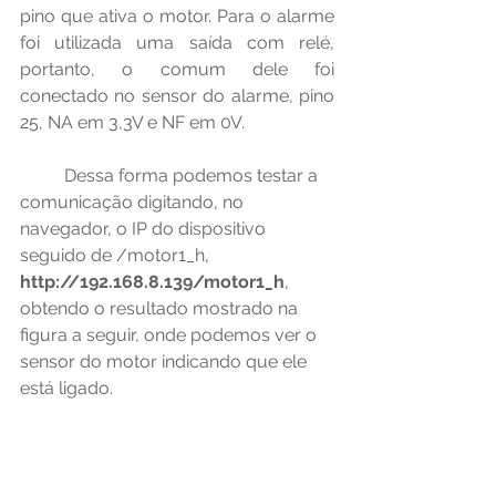
pino que ativa o motor. Para o alarme 
foi utilizada uma saída com relé, 
portanto, o comum dele foi 
conectado no sensor do alarme, pino 
25, NA em 3,3V e NF em 0V.
	Dessa forma podemos testar a 
comunicação digitando, no 
navegador, o IP do dispositivo 
seguido de /motor1_h, 
http://192.168.8.139/motor1_h
, 
obtendo o resultado mostrado na 
figura a seguir, onde podemos ver o 
sensor do motor indicando que ele 
está ligado.