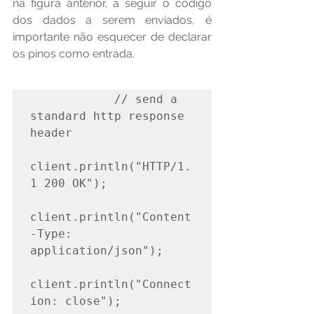
na figura anterior, a seguir o código 
dos dados a serem enviados, é 
importante não esquecer de declarar 
os pinos como entrada.
            // send a 
standard http response 
header

client.println("HTTP/1.
1 200 OK");

client.println("Content
-Type: 
application/json");

client.println("Connect
ion: close");  
