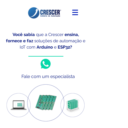
Você sabia
que a Crescer
ensina,
fornece e faz
soluções de automação e
IoT
com
Arduino
e
ESP32?
Fale com um especialista