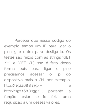
	Perceba que nesse código do 
exemplo temos um IF para ligar o 
pino 5 e outro para desligá-lo. Os 
testes são feitos com as strings “GET 
/H” e “GET /L”, isso é feito dessa 
forma pois para ligar o pino 
precisamos acessar o ip do 
dispositivo mais o /H, por exemplo, 
http://192.168.8.139/H e 
http://192.168.8.139/L, portanto a 
função testar se foi feita uma 
requisição a um desses valores.