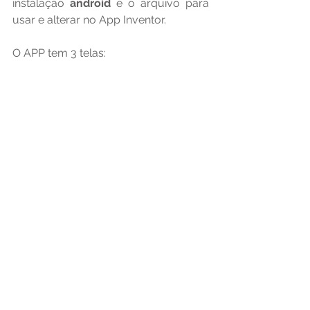
instalação 
android 
e o arquivo para 
usar e alterar no App Inventor.
O APP tem 3 telas: