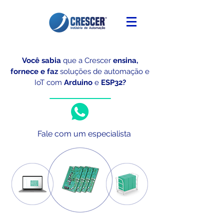
Você sabia
que a Crescer
ensina,
fornece e faz
soluções de automação e
IoT
com
Arduino
e
ESP32?
Fale com um especialista