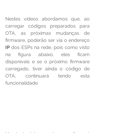
Nestes vídeos abordamos que, ao 
carregar códigos preparados para 
OTA, as próximas mudanças de 
firmware, poderão ser via o endereço 
IP
 dos ESPs na rede, pois como visto 
na figura abaixo, eles ficam 
disponíveis e se o próximo firmware 
carregado, tiver ainda o código de 
OTA, continuará tendo esta 
funcionalidade.