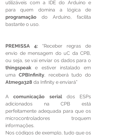
utilizáveis com a IDE do Arduino e 
para quem domina a lógica de 
programação 
do Arduino, facilita 
bastante o uso.
PREMISSA 4:
 “Receber regras de 
envio de mensagem do uC da CPB, 
ou seja, se vai enviar os dados para o 
thingspeak 
e estiver instalado em 
uma 
CPBInfinity
, receberá tudo do 
Atmega328 
da Infinity e enviará”
A 
comunicação serial
 dos ESPs 
adicionados na CPB está 
perfeitamente adequada para que os 
microcontroladores troquem 
informações.
Nos códigos de exemplo, tudo que os 