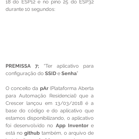
18 do ESP12 e no pino 25 do ESP32 
durante 10 segundos:
PREMISSA 7;
 “Ter aplicativo para 
configuração do 
SSID 
e 
Senha
”
O conceito da 
pAr 
(Plataforma Aberta 
para Automação Residencial) que a 
Crescer lançou em 13/03/2018 é a 
base do código e do aplicativo que 
estamos disponibilizando, o aplicativo 
foi desenvolvido no 
App Inventor
 e 
está no 
github 
também, o arquivo de 