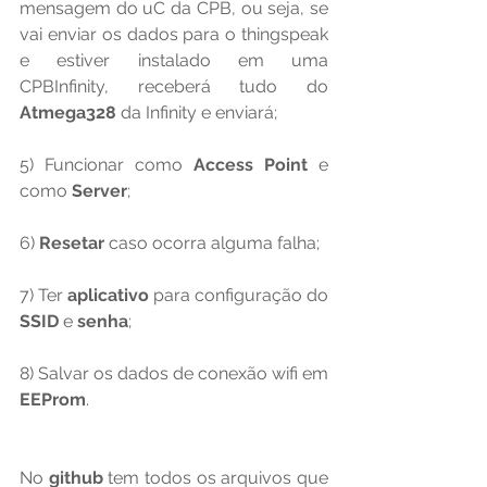
mensagem do uC da CPB, ou seja, se 
vai enviar os dados para o thingspeak 
e estiver instalado em uma 
CPBInfinity, receberá tudo do 
Atmega328 
da Infinity e enviará;
5) Funcionar como 
Access Point
 e 
como 
Server
;
6) 
Resetar 
caso ocorra alguma falha;
7) Ter 
aplicativo 
para configuração do 
SSID 
e 
senha
;
8) Salvar os dados de conexão wifi em 
EEProm
.
No 
github 
tem todos os arquivos que 