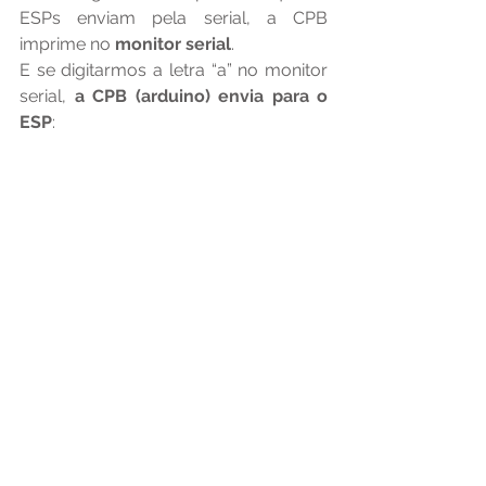
ESPs enviam pela serial, a CPB 
imprime no 
monitor serial
.
E se digitarmos a letra “a” no monitor 
serial, 
a CPB (arduino) envia para o 
ESP
: