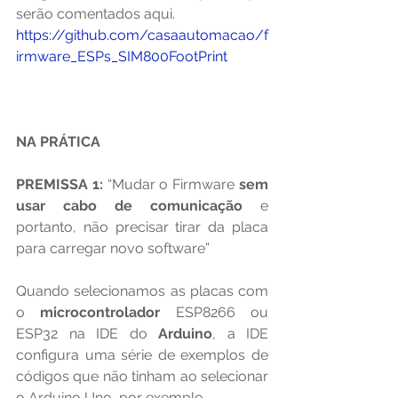
serão comentados aqui.
https://github.com/casaautomacao/f
irmware_ESPs_SIM800FootPrint
NA PRÁTICA
PREMISSA 1:
 “Mudar o Firmware 
sem 
usar cabo de comunicação
 e 
portanto, não precisar tirar da placa 
para carregar novo software”
Quando selecionamos as placas com 
o 
microcontrolador 
ESP8266 ou 
ESP32 na IDE do 
Arduino
, a IDE 
configura uma série de exemplos de 
códigos que não tinham ao selecionar 
o Arduino Uno, por exemplo.