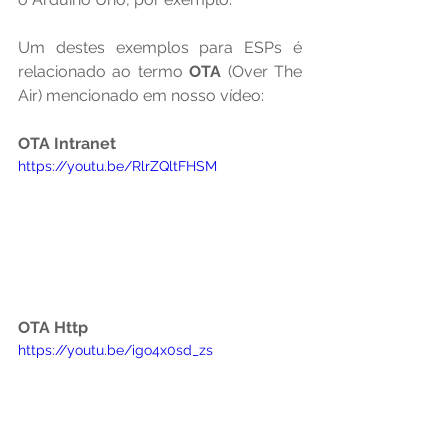
Um destes exemplos para ESPs é 
relacionado ao termo 
OTA 
(Over The 
Air) mencionado em nosso vídeo:
OTA Intranet
https://youtu.be/RlrZQltFHSM
OTA Http
https://youtu.be/igo4x0sd_zs