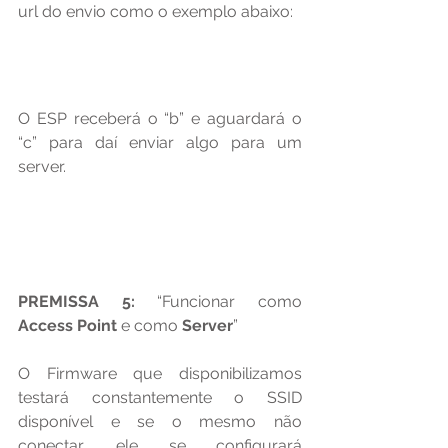
url do envio como o exemplo abaixo:
O ESP receberá o “b” e aguardará o 
“c” para daí enviar algo para um 
server.
PREMISSA 5:
 “Funcionar como 
Access Point
 e como 
Server
”
O Firmware que disponibilizamos 
testará constantemente o SSID 
disponível e se o mesmo não 
conectar, ele se configurará 