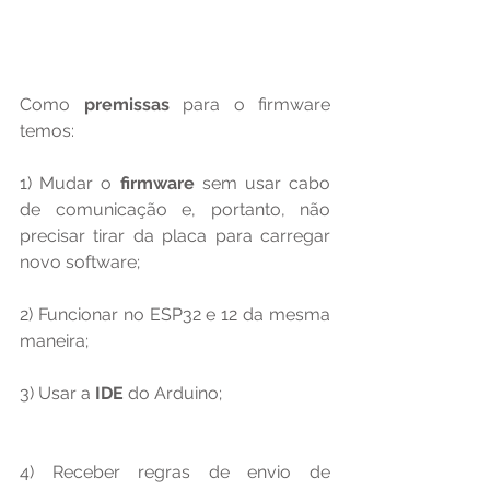
Como 
premissas 
para o firmware 
temos:
1) Mudar o 
firmware 
sem usar cabo 
de comunicação e, portanto, não 
precisar tirar da placa para carregar 
novo software;
2) Funcionar no ESP32 e 12 da mesma 
maneira;
3) Usar a 
IDE 
do Arduino;
4) Receber regras de envio de 