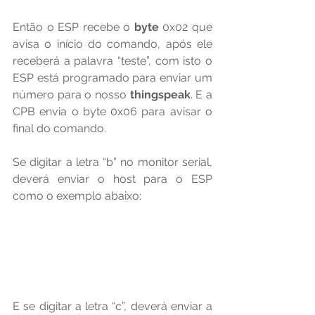
Então o ESP recebe o 
byte 
0x02 que 
avisa o início do comando, após ele 
receberá a palavra “teste”, com isto o 
ESP está programado para enviar um 
número para o nosso 
thingspeak
. E a 
CPB envia o byte 0x06 para avisar o 
final do comando.
Se digitar a letra “b” no monitor serial, 
deverá enviar o host para o ESP 
como o exemplo abaixo:
E se digitar a letra “c”, deverá enviar a 