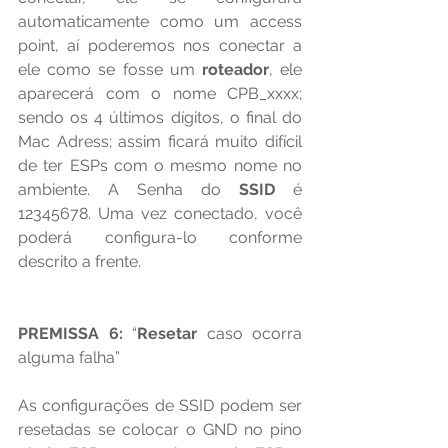
automaticamente como um access 
point, aí poderemos nos conectar a 
ele como se fosse um 
roteador
, ele 
aparecerá com o nome CPB_xxxx; 
sendo os 4 últimos dígitos, o final do 
Mac Adress; assim ficará muito difícil 
de ter ESPs com o mesmo nome no 
ambiente. A Senha do 
SSID 
é 
12345678. Uma vez conectado, você 
poderá configura-lo conforme 
descrito a frente.
PREMISSA 6:
 “
Resetar 
caso ocorra 
alguma falha”
As configurações de SSID podem ser 
resetadas se colocar o GND no pino 