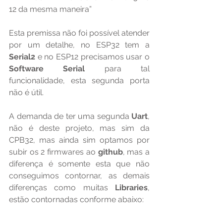
12 da mesma maneira”
Esta premissa não foi possível atender 
por um detalhe, no ESP32 tem a 
Serial2 
e no ESP12 precisamos usar o 
Software Serial
 para tal 
funcionalidade, esta segunda porta 
não é útil. 
A demanda de ter uma segunda 
Uart
, 
não é deste projeto, mas sim da 
CPB32, mas ainda sim optamos por 
subir os 2 firmwares ao 
github
, mas a 
diferença é somente esta que não 
conseguimos contornar, as demais 
diferenças como muitas 
Libraries
, 
estão contornadas conforme abaixo: