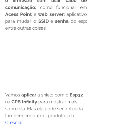
o firmware sem usar cabo de 
comunicação;
 como funcionar em 
Acess Point
 e 
web server; 
aplicativo 
para mudar o 
SSID 
e 
senha 
do esp; 
entre outras coisas.
Vamos 
aplicar 
a shield com o 
Esp32 
na 
CPB Infinity
 para mostrar mais 
sobre ela. Mas ela pode ser aplicada 
também em outros produtos da 
Crescer
.