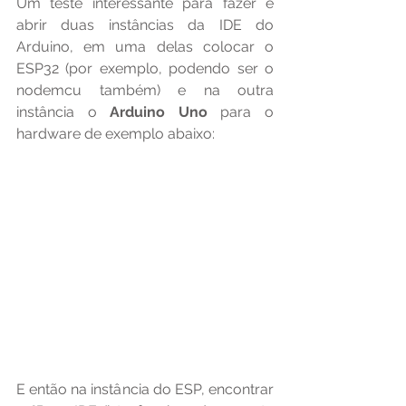
Um teste interessante para fazer é 
abrir duas instâncias da IDE do 
Arduino, em uma delas colocar o 
ESP32 (por exemplo, podendo ser o 
nodemcu também) e na outra 
instância o 
Arduino Uno
 para o 
hardware de exemplo abaixo:
E então na instância do ESP, encontrar 