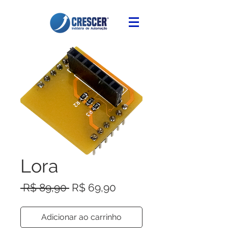
Lora
Preço
Preço
 R$ 89,90 
R$ 69,90
normal
promocional
Adicionar ao carrinho