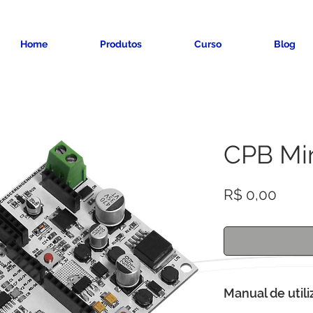
Home
Produtos
Curso
Blog
CPB Min
Preç
R$ 0,00
Manual de util