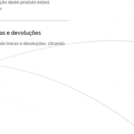
ação deste produto estará
e.
ocas e devoluções
s de trocas e devoluções, clicando
Redes sociais