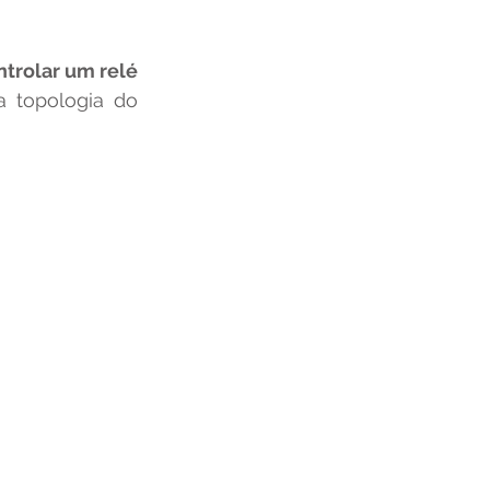
ntrolar um relé
 topologia do 