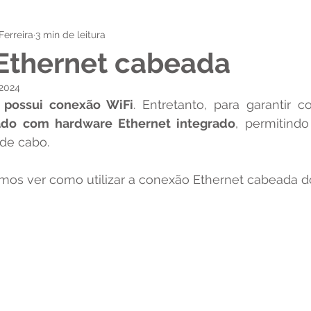
Ferreira
3 min de leitura
Ethernet cabeada
 2024
 possui conexão WiFi
. Entretanto, para garantir c
do com hardware Ethernet integrado
, permitind
 de cabo.
amos ver como utilizar a conexão Ethernet cabeada d