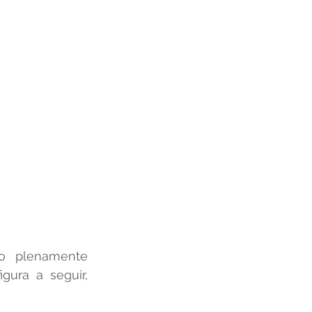
o plenamente 
gura a seguir, 