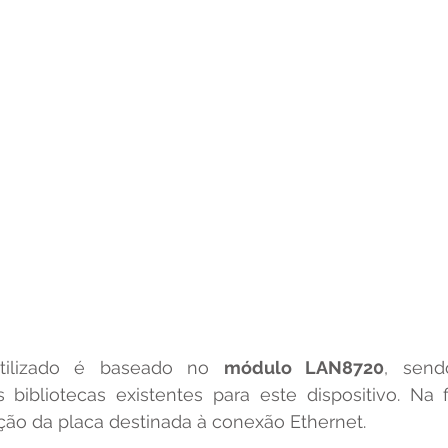
 utilizado é baseado no 
módulo LAN8720
, send
bibliotecas existentes para este dispositivo. Na fi
ão da placa destinada à conexão Ethernet.