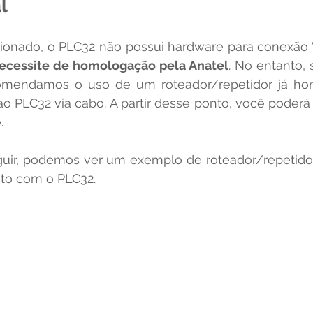
l
ecessite de homologação pela Anatel
. No entanto, 
omendamos o uso de um roteador/repetidor já ho
o PLC32 via cabo. A partir desse ponto, você poderá 
.
nto com o PLC32.