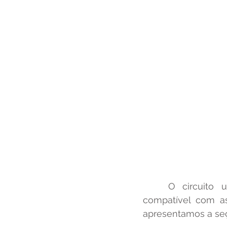
	O circuito
compatível com as 
apresentamos a seç