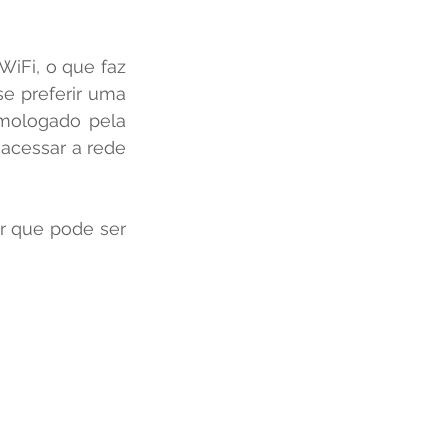
se preferir uma 
mologado pela 
acessar a rede 