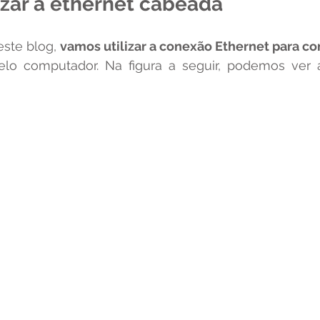
izar a ethernet cabeada
ste blog, 
vamos utilizar a conexão Ethernet para co
elo computador. Na figura a seguir, podemos ver a